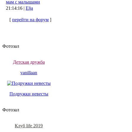
мам с малышами
21:14:16 |
Elja
[
перейти на форум
]
Фотозал
Детская дружба
vanillaan
Подружки невесты
Фотозал
Клуб life 2019