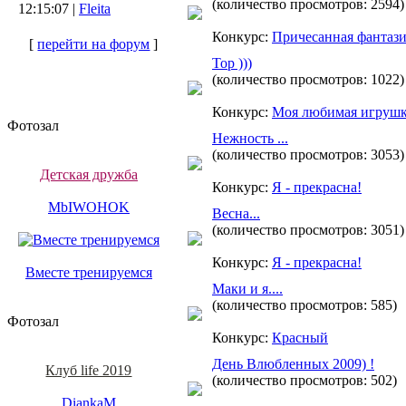
(количество просмотров: 2594)
12:15:07 |
Fleita
Конкурс:
Причесанная фантаз
[
перейти на форум
]
Тор )))
(количество просмотров: 1022)
Конкурс:
Моя любимая игруш
Фотозал
Нежность ...
(количество просмотров: 3053)
Детская дружба
Конкурс:
Я - прекрасна!
MbIWOHOK
Весна...
(количество просмотров: 3051)
Конкурс:
Я - прекрасна!
Вместе тренируемся
Маки и я....
(количество просмотров: 585)
Фотозал
Конкурс:
Красный
День Влюбленных 2009) !
Клуб life 2019
(количество просмотров: 502)
DiankaM