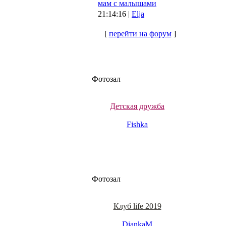
мам с малышами
21:14:16 |
Elja
[
перейти на форум
]
Фотозал
Детская дружба
Fishka
Фотозал
Клуб life 2019
DiankaM