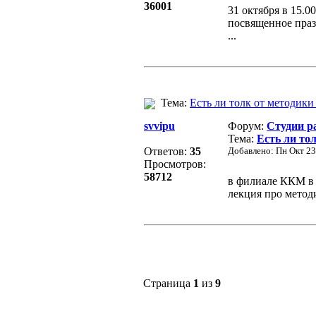
36001
31 октября в 15.0
посвященное пра
...
Тема:
Есть ли толк от методики
svvipu
Форум:
Студии р
Тема:
Есть ли то
Ответов:
35
Добавлено: Пн Окт 23
Просмотров:
58712
в филиале ККМ в П
лекция про методи
Страница
1
из
9