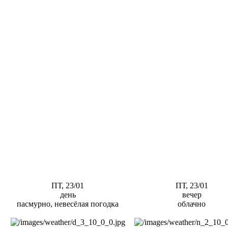
ПТ, 23/01
ПТ, 23/01
день
вечер
пасмурно, невесёлая погодка
облачно