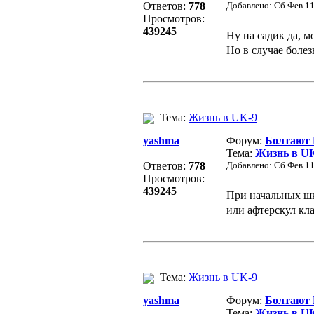
Ответов:
778
Добавлено: Сб Фев 11
Просмотров:
439245
Ну на садик да, 
Но в случае болез
Тема:
Жизнь в UK-9
yashma
Форум:
Болтают
Тема:
Жизнь в U
Ответов:
778
Добавлено: Сб Фев 11
Просмотров:
439245
При начальных шк
или афтерскул кла
Тема:
Жизнь в UK-9
yashma
Форум:
Болтают
Тема:
Жизнь в U