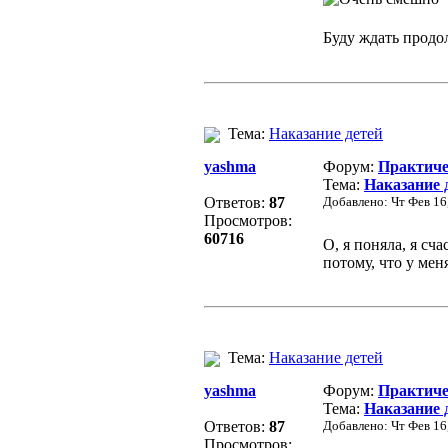
Буду ждать продо
Тема:
Наказание детей
yashma
Форум:
Практиче
Тема:
Наказание 
Ответов:
87
Добавлено: Чт Фев 16
Просмотров:
60716
О, я поняла, я сч
потому, что у меня
Тема:
Наказание детей
yashma
Форум:
Практиче
Тема:
Наказание 
Ответов:
87
Добавлено: Чт Фев 16
Просмотров: