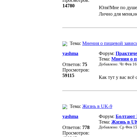
Просмотров:
14780
Юля!Мне по душе 
Лично для меня,н
Тема:
Мнения о пищевой завис
yashma
Форум:
Практиче
Тема:
Мнения о п
Ответов:
75
Добавлено: Чт Фев 16
Просмотров:
59115
Как тут у вас вс
Тема:
Жизнь в UK-9
yashma
Форум:
Болтают
Тема:
Жизнь в U
Ответов:
778
Добавлено: Ср Фев 15
Просмотров: