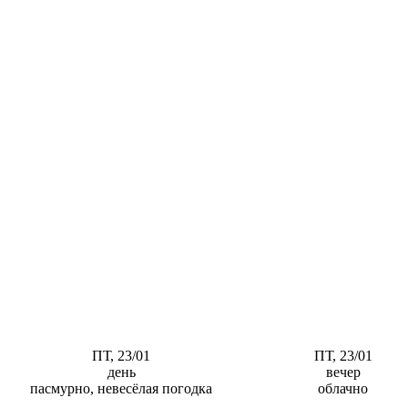
ПТ, 23/01
ПТ, 23/01
день
вечер
пасмурно, невесёлая погодка
облачно