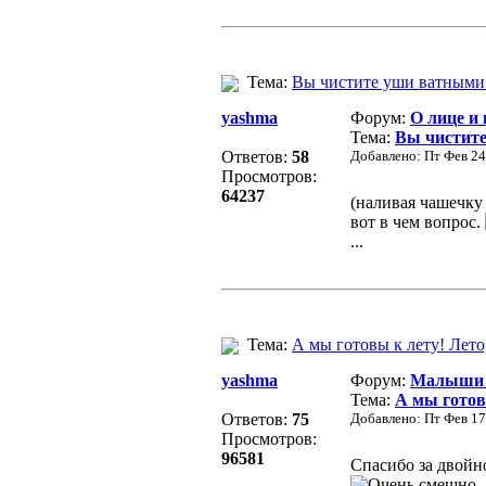
Тема:
Вы чистите уши ватными
yashma
Форум:
О лице и 
Тема:
Вы чистит
Ответов:
58
Добавлено: Пт Фев 24
Просмотров:
64237
(наливая чашечку 
вот в чем вопрос.
...
Тема:
А мы готовы к лету! Лето,
yashma
Форум:
Малыши д
Тема:
А мы готовы
Ответов:
75
Добавлено: Пт Фев 17
Просмотров:
96581
Спасибо за двойн