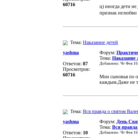
60716
ц) иногда дети не
признак нелюбви 
Тема:
Наказание детей
yashma
Форум:
Практиче
Тема:
Наказание 
Ответов:
87
Добавлено: Чт Фев 16
Просмотров:
60716
Мои сыновья по о
каждым.Даже не то
Тема:
Вся правда о святом Вал
yashma
Форум:
День Свя
Тема:
Вся правда
Ответов:
10
Добавлено: Чт Фев 16