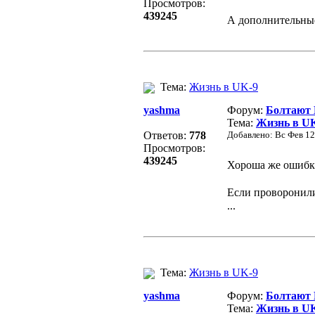
Просмотров:
439245
А дополнительные
Тема:
Жизнь в UK-9
yashma
Форум:
Болтают
Тема:
Жизнь в U
Ответов:
778
Добавлено: Вс Фев 12
Просмотров:
439245
Хороша же ошиб
Если проворонили
...
Тема:
Жизнь в UK-9
yashma
Форум:
Болтают
Тема:
Жизнь в U