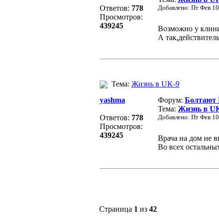
Ответов:
778
Добавлено: Пт Фев 10
Просмотров:
439245
Возможно у клини
А так,действитель
Тема:
Жизнь в UK-9
yashma
Форум:
Болтают
Тема:
Жизнь в U
Ответов:
778
Добавлено: Пт Фев 10
Просмотров:
439245
Врача на дом не 
Во всех остальных
Страница
1
из
42