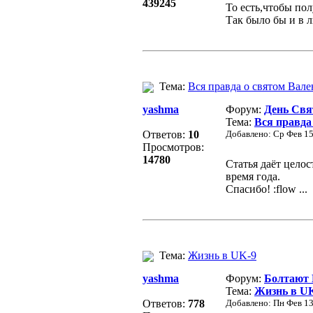
439245
То есть,чтобы по
Так было бы и в 
Тема:
Вся правда о святом Вал
yashma
Форум:
День Свя
Тема:
Вся правда
Ответов:
10
Добавлено: Ср Фев 15
Просмотров:
14780
Статья даёт цело
время года.
Спасибо! :flow ...
Тема:
Жизнь в UK-9
yashma
Форум:
Болтают
Тема:
Жизнь в U
Ответов:
778
Добавлено: Пн Фев 13