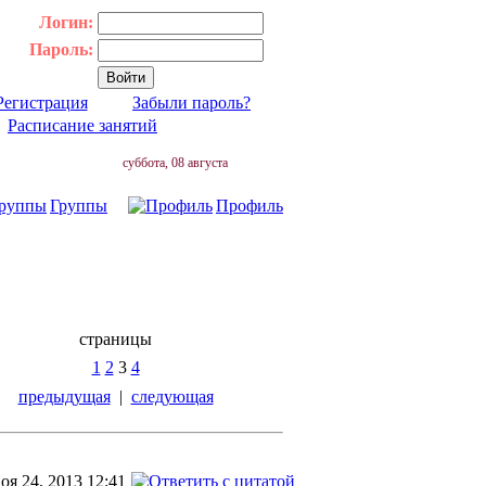
Логин:
Пароль:
Регистрация
Забыли пароль?
|
Расписание занятий
суббота, 08 августа
Группы
Профиль
страницы
1
2
3
4
предыдущая
|
следующая
оя 24, 2013 12:41