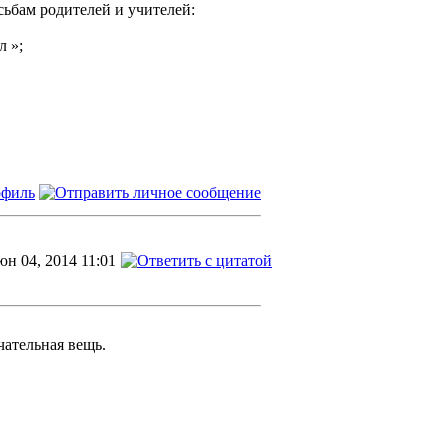
сьбам родителей и учителей:
л »;
н 04, 2014 11:01
чательная вещь.