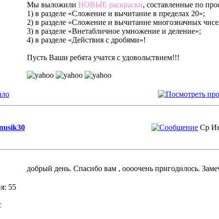
Мы выложили
НОВЫЕ раскраски
, составленные по про
1) в разделе «Сложение и вычитание в пределах 20»;
2) в разделе «Сложение и вычитание многозначных чисе
3) в разделе «Внетабличное умножение и деление»;
4) в разделе «Действия с дробями»!
Пусть Ваши ребята учатся с удовольствием!!!
ало
inusik30
Ср Ию
добрый день. Спасибо вам , оооочень пригодилось. Заме
я: 55
с