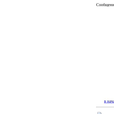
Сообщени
в нач