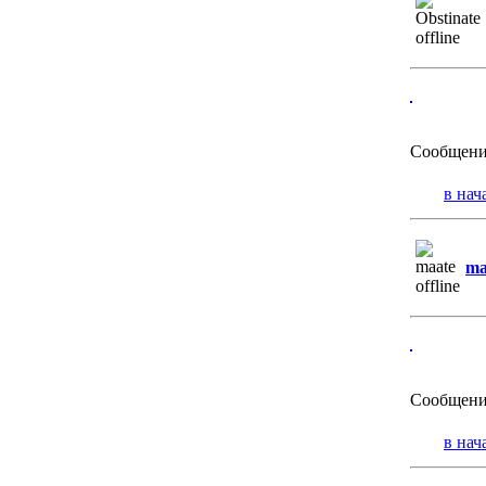
Сообщени
в нач
ma
Сообщени
в нач