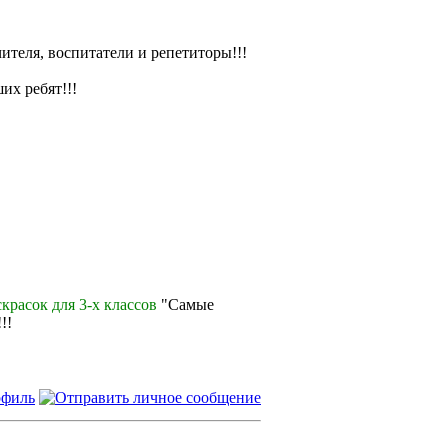
ителя, воспитатели и репетиторы!!!
их ребят!!!
красок для 3-х классов
"Самые
!!