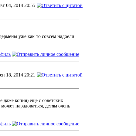
вг 04, 2014 20:55
йдермены уже как-то совсем надоели
ен 18, 2014 20:21
е даже копия) еще с советских
 может нарадоваться, детям очень