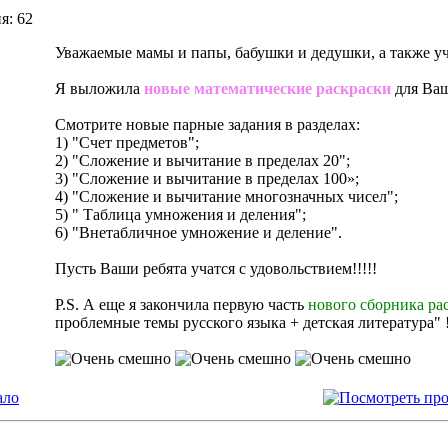
я: 62
Уважаемые мамы и папы, бабушки и дедушки, а также уч
Я выложила
новые математические раскраски
для Ваш
Смотрите новые парные задания в разделах:
1) "Счет предметов";
2) "Сложение и вычитание в пределах 20";
3) "Сложение и вычитание в пределах 100»;
4) "Сложение и вычитание многозначных чисел";
5) " Таблица умножения и деления";
6) "Внетабличное умножение и деление".
Пусть Ваши ребята учатся с удовольствием!!!!!
P.S. А еще я закончила первую часть
нового сборника рас
проблемные темы русского языка + детская литература" !
ало