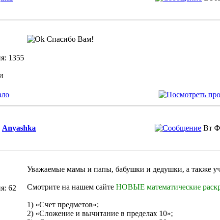
Спасибо Вам!
я: 1355
и
ало
Anyashka
Вт Ф
Уважаемые мамы и папы, бабушки и дедушки, а также уч
Смотрите на нашем сайте
НОВЫЕ математические раск
я: 62
1) «Счет предметов»;
2) «Сложение и вычитание в пределах 10»;