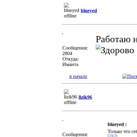
blueyed
Работаю н
Сообщения:
2804
Откуда:
Иманта
в начало
lizik96
blueyed :
Только что се
Сообщения: