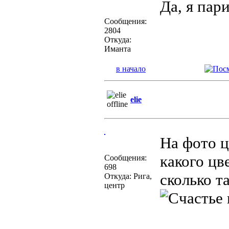
Да, я пар
Сообщения:
2804
Откуда:
Иманта
в начало
elie
На фото ц
какого цв
Сообщения:
698
сколько т
Откуда: Рига,
центр