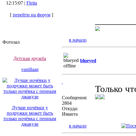
12:15:07 |
Fleita
[
перейти на форум
]
________
в начало
Фотозал
Детская дружба
blueyed
vanillaan
Только чт
Сообщения:
2804
Лучше ночёвки у
Откуда:
подружки может быть
Иманта
только ночёвка с пенным
джакузи
в начало