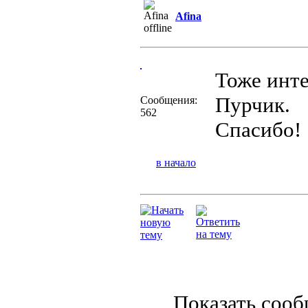
Afina
Тоже инте
Пурчик.
Сообщения:
562
Спасибо!
в начало
Показать соо