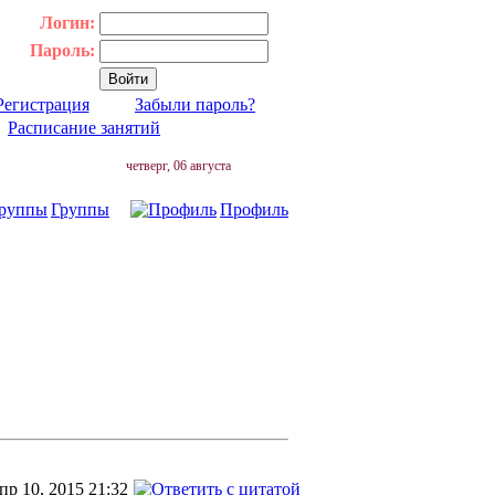
Логин:
Пароль:
Регистрация
Забыли пароль?
|
Расписание занятий
четверг, 06 августа
Группы
Профиль
пр 10, 2015 21:32