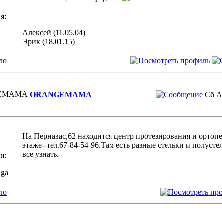
я:
_________________
Алексей (11.05.04)
Эрик (18.01.15)
ло
ORANGEMAMA
Сб А
На Пернавас,62 находится центр протезирования и ортопед
этаже--тел.67-84-54-96.Там есть разные стельки и полуст
все узнать.
я:
iga
ло