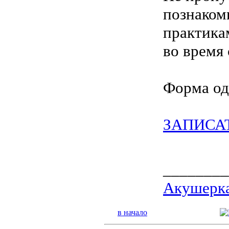
познаком
практика
во время
Форма од
ЗАПИСА
________
Акушерка
в начало