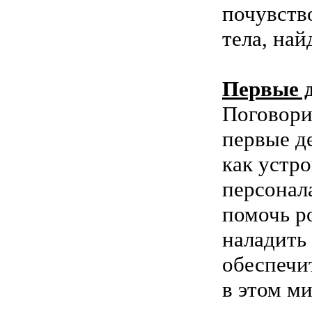
почувство
тела, на
Первые д
Поговори
первые де
как устро
персонала
помочь ро
наладить
обеспечи
в этом ми