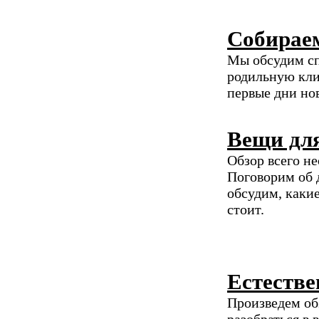
Собираем
Мы обсудим сп
родильную кли
первые дни но
Вещи дл
Обзор всего н
Поговорим об 
обсудим, каки
стоит.
Естестве
Произведем об