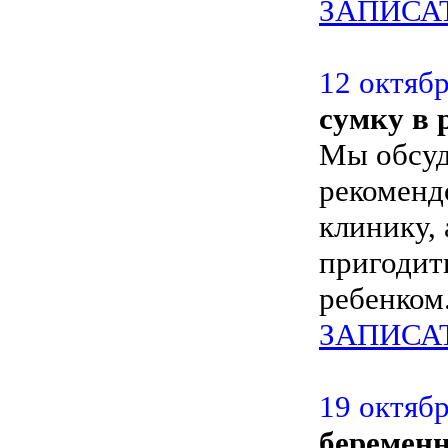
ЗАПИСА
12 октябр
сумку в 
Мы обсуд
рекоменд
клинику, 
пригодит
ребенком
ЗАПИСА
19 октябр
беремен