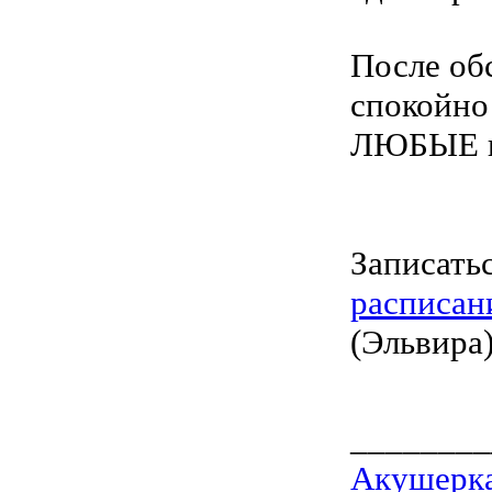
После об
спокойно
ЛЮБЫЕ 
Записать
расписан
(Эльвира
________
Акушерка