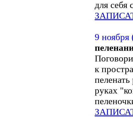
для себя 
ЗАПИСА
9 ноября 
пеленани
Поговори
к простр
пеленать
руках "к
пеленочк
ЗАПИСА