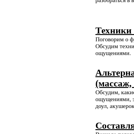
разобраться в 
Техники 
Поговорим о ф
Обсудим техни
ощущениями.
Альтерн
(массаж,
Обсудим, каки
ощущениями, э
доул, акушерок
Составля