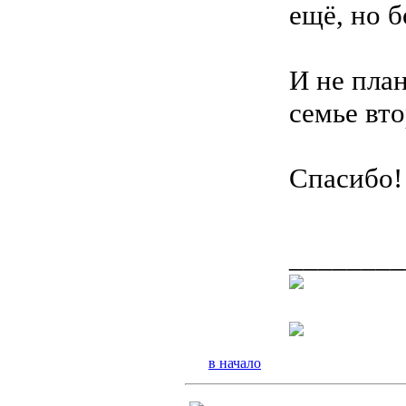
ещё, но 
И не пла
семье вт
Спасибо
________
в начало