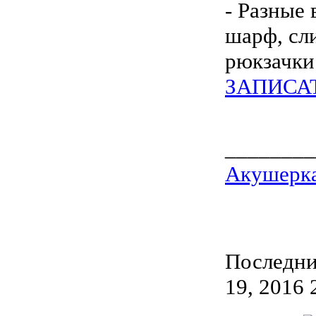
- Разные 
шарф, сл
рюкзачки
ЗАПИСА
________
Акушерка
Последний
19, 2016 