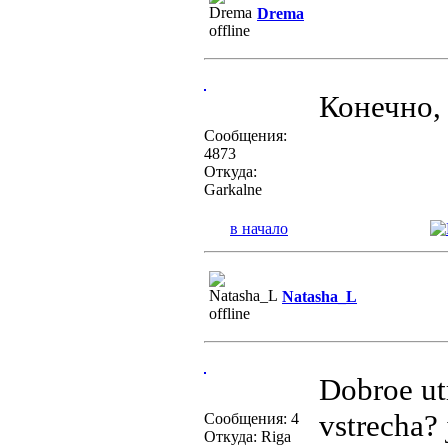
Drema
Конечно,
Сообщения:
4873
Откуда:
Garkalne
в начало
Natasha_L
Dobroe utr
vstrecha? 
Сообщения: 4
Откуда: Riga