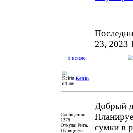
Последни
23, 2023 
в начало
Kefrin
Добрый д
Планируе
Сообщения:
1378
сумки в 
Откуда: Рига,
Пурвциемс