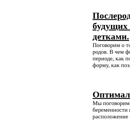
Послерод
будущих 
детками.
Поговорим о то
родов. В чем 
периоде, как 
форму, как по
Оптимал
Мы поговорим 
беременности и
расположение 