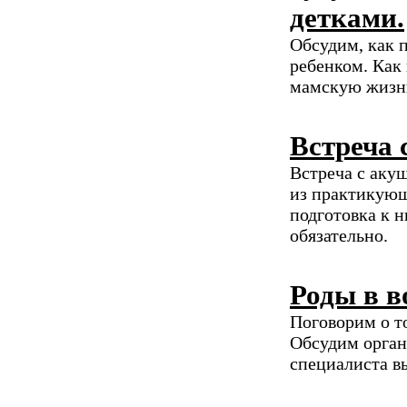
детками.
Обсудим, как 
ребенком. Как 
мамскую жизнь
Встреча 
Встреча с аку
из практикующ
подготовка к 
обязательно.
Роды в в
Поговорим о т
Обсудим орган
специалиста в