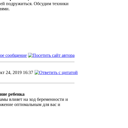
ней подружиться. Обсудим техники
иями.
кт 24, 2019 16:37
ние ребенка
амы влияет на ход беременности и
оложение оптимальным для вас и