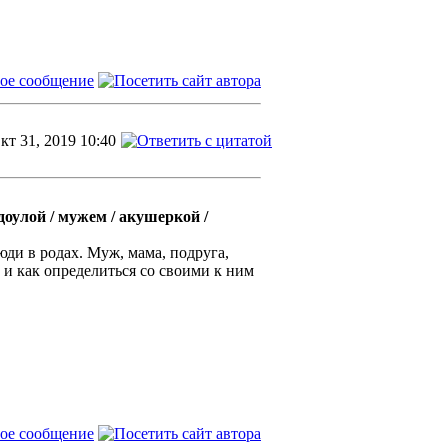
кт 31, 2019 10:40
доулой / мужем / акушеркой /
юди в родах. Муж, мама, подруга,
 и как определиться со своими к ним