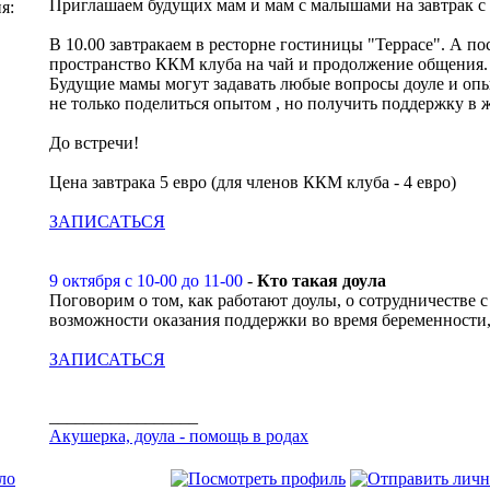
Приглашаем будущих мам и мам с малышами на завтрак с
я:
В 10.00 завтракаем в ресторне гостиницы "Террасе". А по
пространство ККМ клуба на чай и продолжение общения.
Будущие мамы могут задавать любые вопросы доуле и оп
не только поделиться опытом , но получить поддержку в 
До встречи!
Цена завтрака 5 евро (для членов ККМ клуба - 4 евро)
ЗАПИСАТЬСЯ
9 октября с 10-00 до 11-00
-
Кто такая доула
Поговорим о том, как работают доулы, о сотрудничестве 
возможности оказания поддержки во время беременности,
ЗАПИСАТЬСЯ
_________________
Акушерка, доула - помощь в родах
ло