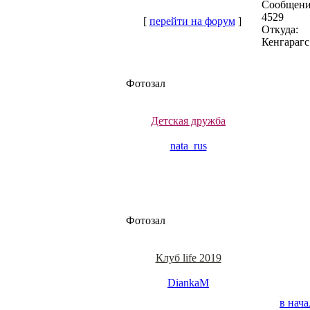
Сообщени
4529
[
перейти на форум
]
Откуда:
Кенгарагс
Фотозал
Детская дружба
nata_rus
Фотозал
Клуб life 2019
DiankaM
в нача