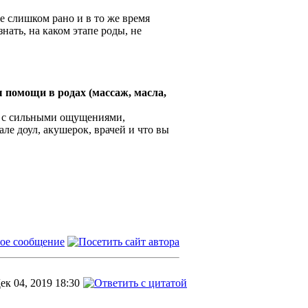
е слишком рано и в то же время
нать, на каком этапе роды, не
помощи в родах (массаж, масла,
я с сильными ощущениями,
але доул, акушерок, врачей и что вы
ек 04, 2019 18:30