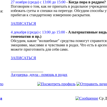
27 ноября (среда) с 13:00 до 15:00
-
Когда пора в роддом?
Поговорим о том, как не приехать в родильное учреждени
избежать суеты и спешки на переезде. Обсудим способы уз
я:
прибегая к стандартному измерению раскрытия.
ЗАПИСАТЬСЯ
4 декабря (среда) с 13:00 до 15:00
-
Альтернативные виды 
гомеопатия и пр.)
Обсудим, какие "волшебные" средства помогут справитс
эмоциями, мыслями и чувствами в родах. Что есть в арсен
можете приготовить для себя сами.
ЗАПИСАТЬСЯ
_________________
Акушерка, доула - помощь в родах
ло
ja
Ср Д