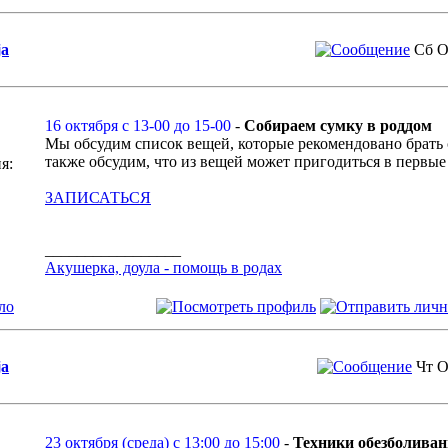
ja
Сб О
16 октября с 13-00 до 15-00
-
Собираем сумку в роддом
Мы обсудим список вещей, которые рекомендовано брать 
также обсудим, что из вещей может пригодиться в первые
я:
ЗАПИСАТЬСЯ
_________________
Акушерка, доула - помощь в родах
ло
ja
Чт О
23 октября (среда) с 13:00 до 15:00
-
Техники обезболиван