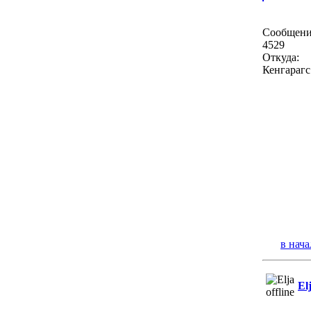
Сообщени
4529
Откуда:
Кенгарагс
в нача
El