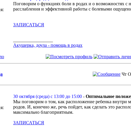
Поговорим о функциях боли в родах и о возможностях с 
расслабления и эффективной работы с болевыми ощущен
я:
ЗАПИСАТЬСЯ
_________________
Акушерка, доула - помощь в родах
ло
ja
Чт О
30 октября (среда) с 13:00 до 15:00
-
Оптимальное положе
Мы поговорим о том, как расположение ребенка внутри м
родов. И, конечно же, речь пойдет, как сделать это расп
я:
максимально благоприятным.
ЗАПИСАТЬСЯ