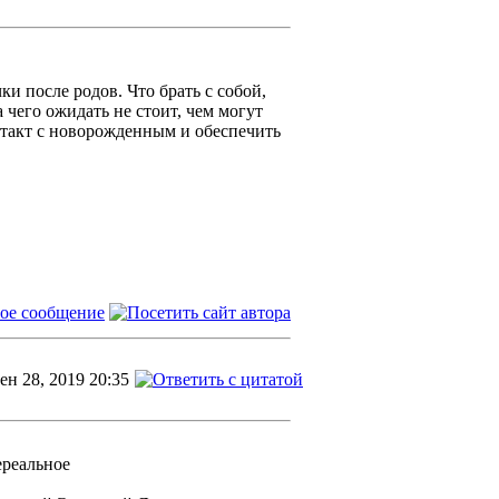
и после родов. Что брать с собой,
а чего ожидать не стоит, чем могут
нтакт с новорожденным и обеспечить
ен 28, 2019 20:35