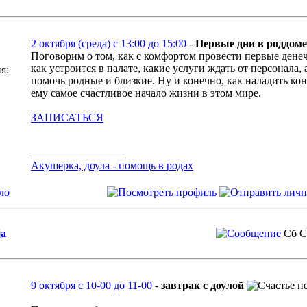
2 октября (среда) с 13:00 до 15:00
-
Первые дни в роддоме
Поговорим о том, как с комфортом провести первые денечк
как устроится в палате, какие услуги ждать от персонала, 
я:
помочь родные и близкие. Ну и конечно, как наладить ко
ему самое счастливое начало жизни в этом мире.
ЗАПИСАТЬСЯ
_________________
Акушерка, доула - помощь в родах
ло
ja
Сб С
9 октября с 10-00 до 11-00
-
завтрак с доулой