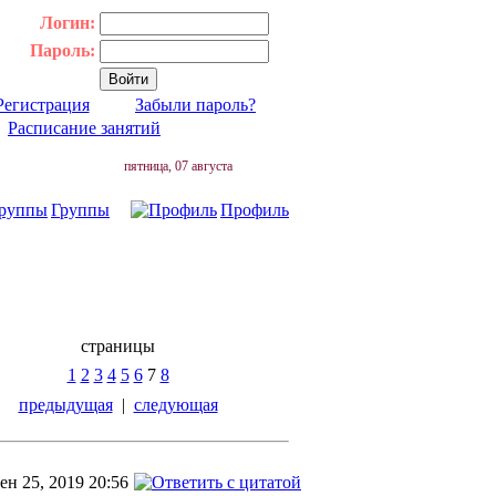
Логин:
Пароль:
Регистрация
Забыли пароль?
|
Расписание занятий
пятница, 07 августа
Группы
Профиль
страницы
1
2
3
4
5
6
7
8
предыдущая
|
следующая
ен 25, 2019 20:56