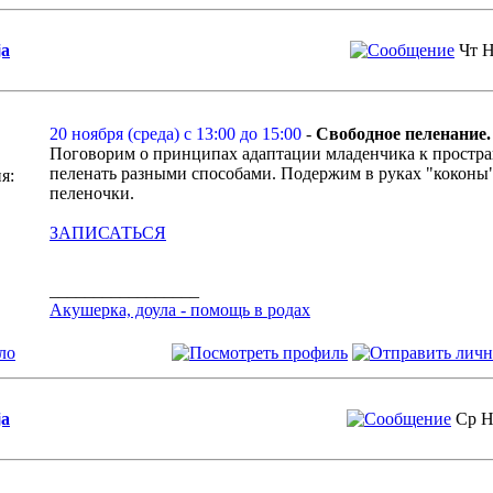
ja
Чт Н
20 ноября (среда) с 13:00 до 15:00
-
Свободное пеленание.
Поговорим о принципах адаптации младенчика к простра
пеленать разными способами. Подержим в руках "коконы"
я:
пеленочки.
ЗАПИСАТЬСЯ
_________________
Акушерка, доула - помощь в родах
ло
ja
Ср Н