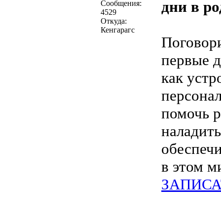
дни в р
Сообщения:
4529
Откуда:
Кенгарагс
Поговори
первые д
как устр
персонал
помочь р
наладить
обеспечи
в этом м
ЗАПИСА