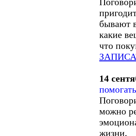
Поговори
пригодит
бывают в
какие ве
что поку
ЗАПИСА
14 сентя
помогать
Поговори
можно ре
эмоциона
жизни.