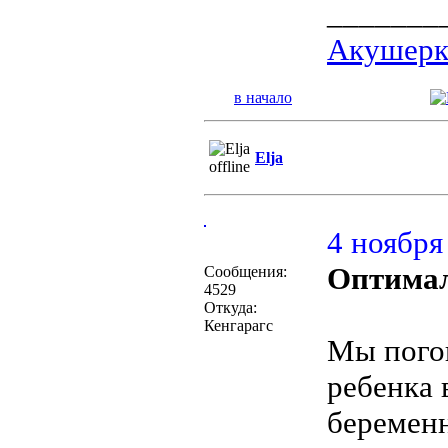
_______
Акушерка
в начало
Elja
4 ноября 
Оптимал
Сообщения:
4529
Откуда:
Кенгарагс
Мы погов
ребенка 
беременн