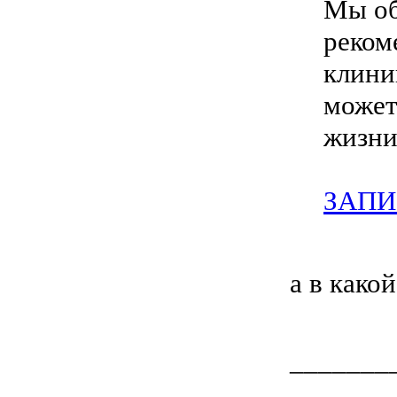
Мы об
реком
клини
может
жизни
ЗАПИ
а в како
_______