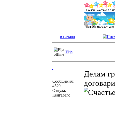
в начало
Elja
Делам гр
договари
Сообщения:
4529
Откуда:
Кенгарагс