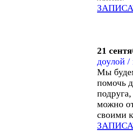
ЗАПИСА
21 сентя
доулой /
Мы будем
помочь д
подруга,
можно от
своими 
ЗАПИСА