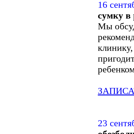
16 сентя
сумку в
Мы обсу
рекоменд
клинику,
пригодит
ребенком
ЗАПИСА
23 сентя
обезбол