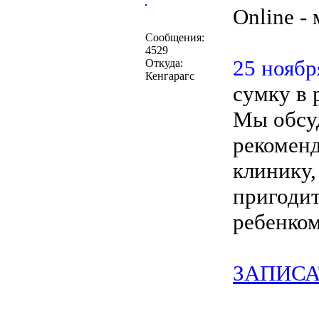
Online -
Сообщения:
4529
25 ноябр
Откуда:
Кенгарагс
сумку в 
Мы обсу
рекоменд
клинику,
пригодит
ребенком
ЗАПИСА