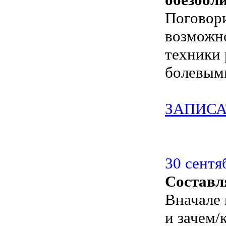
Поговори
возможно
техники 
болевым
ЗАПИСА
30 сентя
Составл
Вначале 
и зачем/