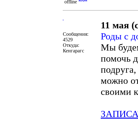
11 мая (
Роды с д
Сообщения:
4529
Мы будем
Откуда:
Кенгарагс
помочь д
подруга,
можно от
своими 
ЗАПИСА