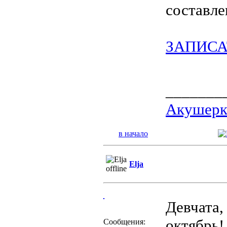
составле
ЗАПИСА
_______
Акушерка
в начало
Elja
Девчата,
октябрь!
Сообщения: