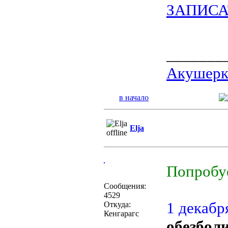
ЗАПИСА
_______
Акушерка
в начало
Elja
Попробу
Сообщения:
4529
1 декабря
Откуда:
Кенгарагс
обезбол