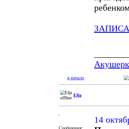
ребенком
ЗАПИСА
_______
Акушерка
в начало
Elja
14 октяб
Сообщения: