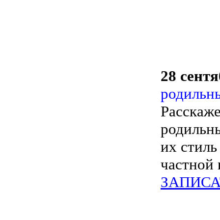
28 сентя
родильны
Расскаже
родильны
их стиль
частной 
ЗАПИСА