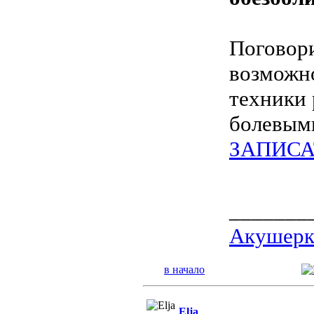
Поговори
возможно
техники 
болевым
ЗАПИСА
_______
Акушерка
в начало
Elja