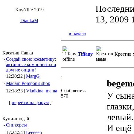
Последни
Клуб life 2019
13, 2009 
DiankaM
в начало
Креатив Лавка
Tiffany
Креатив 
·
Создай свою косметику:
активные компоненты и
другие опции!
12:30:22 |
MargG
begemo
·
Madam Pompon's shop
Сообщения:
12:18:33 |
Vladkina_mama
У сына
570
[
перейти на форум
]
глазки
левый.
Купи-продай
·
Сникерсы
И ещё 
17:24:54 |
Leeeeen