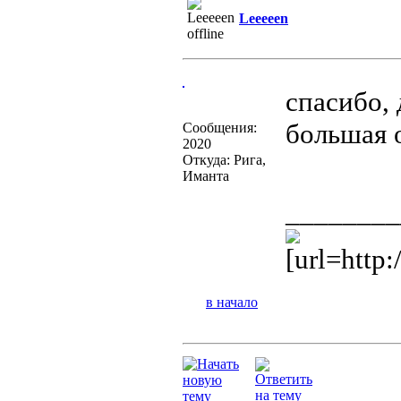
Leeeeen
спасибо, 
большая о
Сообщения:
2020
Откуда: Рига,
Иманта
________
[url=http:
в начало