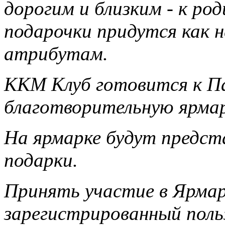
дорогим и близким - к ро
подарочки придутся как н
атрибутам.
ККМ Клуб готовится к П
благотворительную ярма
На ярмарке будут предст
подарки.
Принять участие в Ярма
зарегистрированный поль