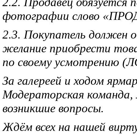
2.2. Продавец обязуется 
фотографии слово «ПРО
2.3. Покупатель должен 
желание приобрести това
по своему усмотрению (ЛС
За галереей и ходом ярм
Модераторская команда,
возникшие вопросы.
Ждём всех на нашей вирт