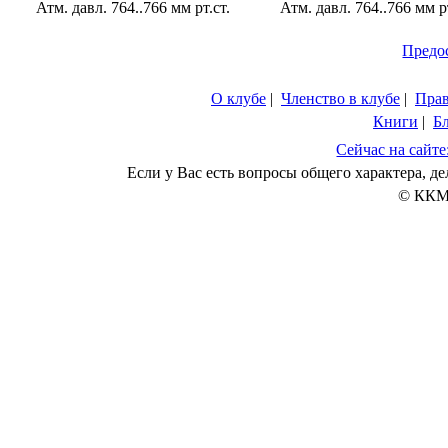
Атм. давл. 764..766 мм рт.ст.
Атм. давл. 764..766 мм рт
Предо
О клубе
|
Членство в клубе
|
Пра
Книги
|
Б
Сейчас на сайте
Если у Вас есть вопросы общего характера, 
© ККМ