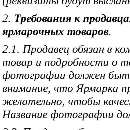
(реквизиты будут выслан
2.
Требования к продавц
ярмарочных товаров
.
2.1. Продавец обязан в к
товар и подробности о то
фотографии должен быть
внимание, что Ярмарка п
желательно, чтобы каче
Название фотографии дол