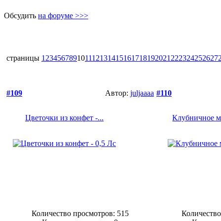
Обсудить
на форуме >>>
страницы
1
2
3
4
5
6
7
8
9
10
11
12
13
14
15
16
17
18
19
20
21
22
23
24
25
26
27
#109
Автор:
juljaaaa
#110
Цветочки из конфет -...
Клубничное мы
Количество просмотров: 515
Количество