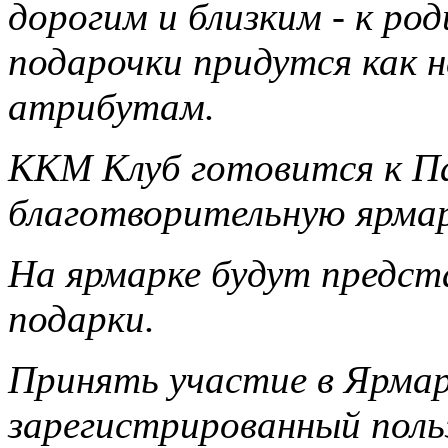
дорогим и близким - к ро
подарочки придутся как н
атрибутам.
ККМ Клуб готовится к П
благотворительную ярма
На ярмарке будут предст
подарки.
Принять участие в Ярма
зарегистрированный поль