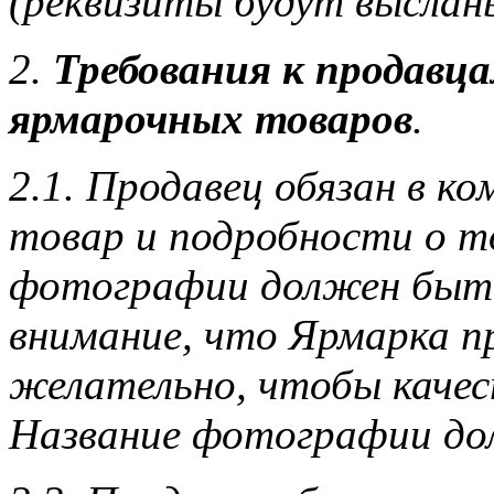
(реквизиты будут выслан
2.
Требования к продавц
ярмарочных товаров
.
2.1. Продавец обязан в к
товар и подробности о то
фотографии должен быть
внимание, что Ярмарка п
желательно, чтобы каче
Название фотографии дол