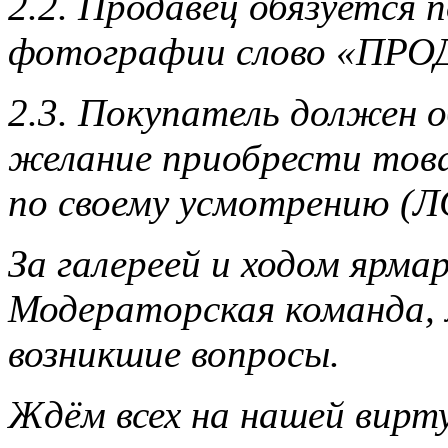
2.2. Продавец обязуется 
фотографии слово «ПРО
2.3. Покупатель должен 
желание приобрести това
по своему усмотрению (ЛС
За галереей и ходом ярм
Модераторская команда,
возникшие вопросы.
Ждём всех на нашей вирт