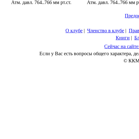
Атм. давл. 764..766 мм рт.ст.
Атм. давл. 764..766 мм рт
Предо
О клубе
|
Членство в клубе
|
Пра
Книги
|
Б
Сейчас на сайте
Если у Вас есть вопросы общего характера, 
© ККМ