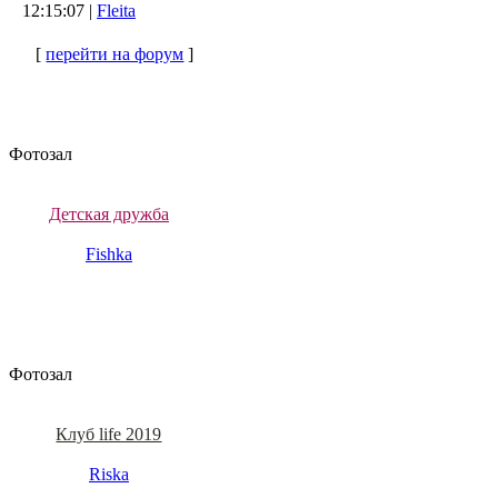
12:15:07 |
Fleita
[
перейти на форум
]
Фотозал
Детская дружба
Fishka
Фотозал
Клуб life 2019
Riska