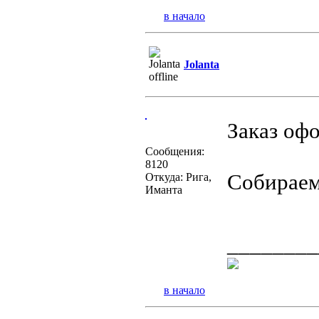
в начало
Jolanta
Заказ оф
Сообщения:
8120
Собираем
Откуда: Рига,
Иманта
________
в начало