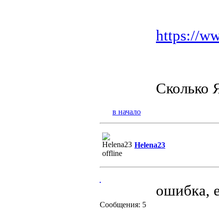
https://w
Cколько 
в начало
Helena23
ошибка, e
Сообщения: 5