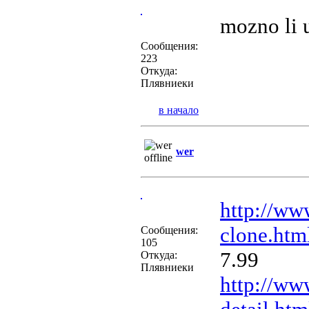
mozno li 
Сообщения:
223
Откуда:
Плявниеки
в начало
wer
http://ww
clone.htm
Сообщения:
105
7.99
Откуда:
Плявниеки
http://ww