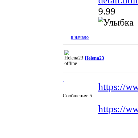
detail.htm
9.99
в начало
Helena23
https://w
Сообщения: 5
https://w