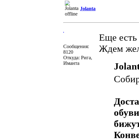
Jolanta
Еще есть 
Ждем же
Сообщения:
8120
Откуда: Рига,
Иманта
Jolant
Собир
Доста
обуви
бижу
Конве