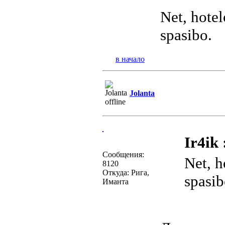
Net, hotel
spasibo.
в начало
Jolanta
Ir4ik 
Сообщения:
Net, h
8120
Откуда: Рига,
spasib
Иманта