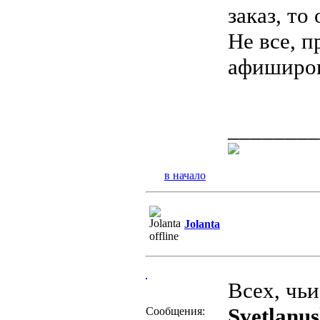
заказ, то
Не все, 
афиширо
________
в начало
Jolanta
Всех, чьи
Svetlanu
Сообщения: