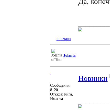
Да, коне
________
в начало
Jolanta
Новинки
Сообщения:
8120
Откуда: Рига,
________
Иманта