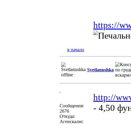
https://w
в начало
Svetlanushka
http://ww
- 4,50 ф
Сообщения:
2676
Откуда:
Агенскалнс