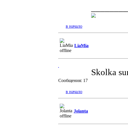
________
в начало
LiaMia
Skolka su
Сообщения: 17
в начало
Jolanta