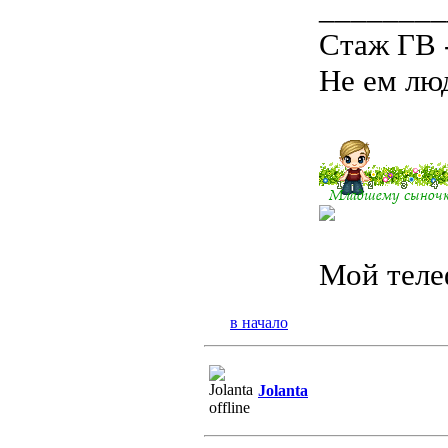
________
Стаж ГВ 
Не ем люд
Мой теле
в начало
Jolanta