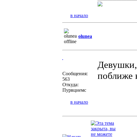
в начало
olunea
Девушки,
поближе 
Сообщения:
563
Откуда:
Пурвциемс
в начало