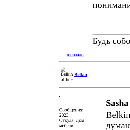
понимания
________
Будь соб
в начало
Belkin
Sasha 
Сообщения:
Belki
2823
Откуда: Дом
думаю
мебели