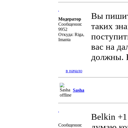
Вы пишите
Модератор
таких зна
Сообщения:
9952
поступит
Откуда: Riga,
Imanta
вас на да
должны. 
в начало
Sasha
Belkin +1
думаю ког
Сообщения: