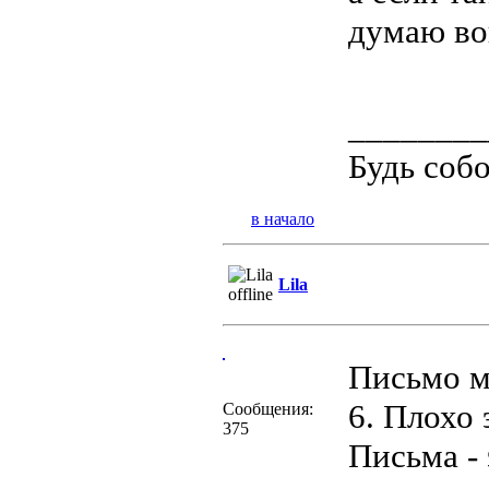
думаю в
________
Будь соб
в начало
Lila
Письмо м
6. Плохо 
Сообщения:
375
Письма -