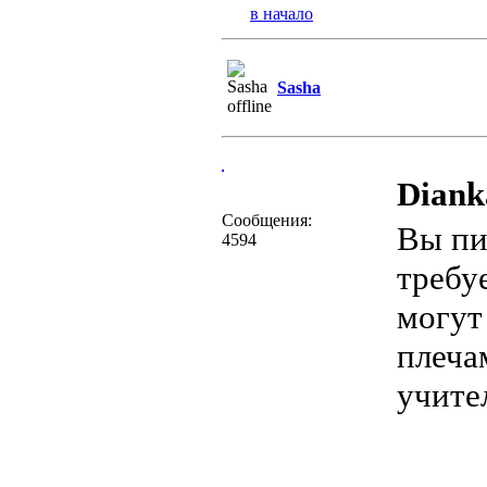
в начало
Sasha
Diank
Сообщения:
Вы пи
4594
требу
могут
плеча
учите