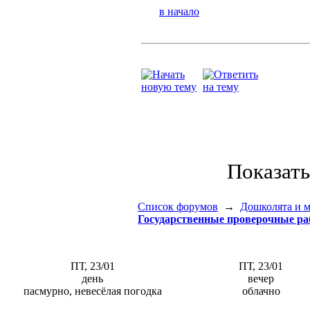
в начало
Показат
Список форумов
→
Дошколята и 
Государственные проверочные раб
ПТ, 23/01
ПТ, 23/01
день
вечер
пасмурно, невесёлая погодка
облачно