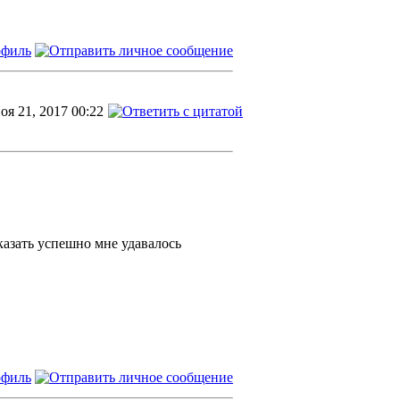
оя 21, 2017 00:22
казать успешно мне удавалось