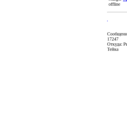
Сообщени
17247
Откуда: Р
Тейка