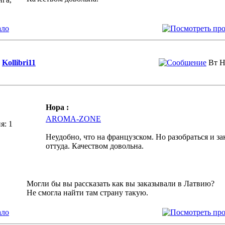
ало
Kollibri11
Вт Н
Hopa :
AROMA-ZONE
я: 1
Неудобно, что на французском. Но разобраться и за
оттуда. Качеством довольна.
Могли бы вы рассказать как вы заказывали в Латвию?
Не смогла найти там страну такую.
ало