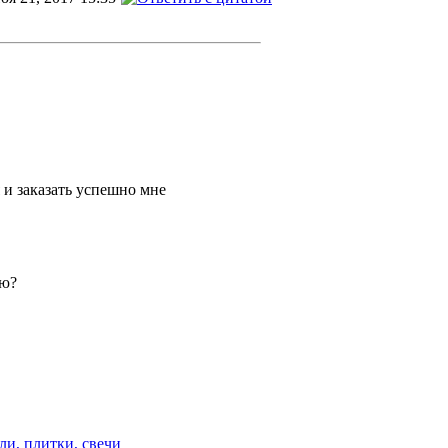
 и заказать успешно мне
ию?
ли, плитки, свечи