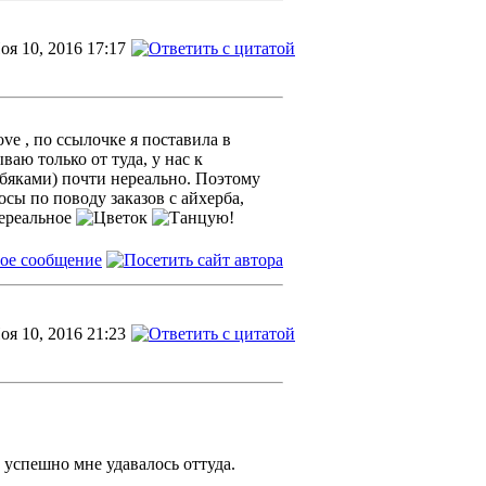
оя 10, 2016 17:17
, по ссылочке я поставила в
ваю только от туда, у нас к
бяками) почти нереально. Поэтому
осы по поводу заказов с айхерба,
оя 10, 2016 21:23
ь успешно мне удавалось оттуда.