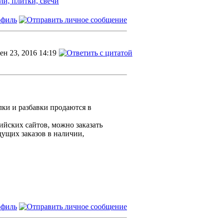
ли, плитки, свечи
ен 23, 2016 14:19
лки и разбавки продаются в
ийских сайтов, можно заказать
дущих заказов в наличии,