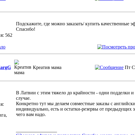
Подскажите, где можно заказать/ купить качественные э
Спасибо!
я: 562
ало
argG
Креатив мама
Пт С
В Латвии с этим тяжело до крайности - одни подделки и
случае.
Конкретно тут мы делаем совместные заказы с английски
я:
индивидуально, есть и остатки-резервы от предыдущих з
чего вам надо.
ига,
_________________