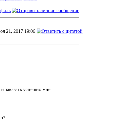
оя 21, 2017 19:06
 и заказать успешно мне
ию?