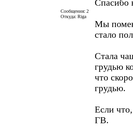
Спасибо 
Сообщения: 2
Откуда: Riga
Мы помен
стало пол
Стала ча
грудью к
что скор
грудью.
Если что
ГВ.