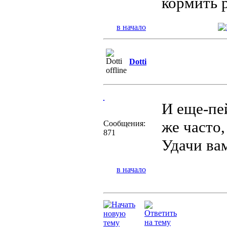
кормить 
в начало
Dotti
И еще-пей
же часто,
Сообщения:
871
Удачи ва
в начало