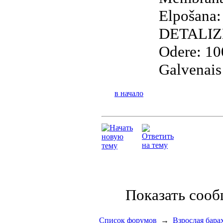
Elpošana:
DETALIZ
Odere: 10
Galvenais
в начало
Показать соо
Список форумов
→
Взрослая бара