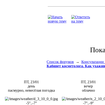
Пока
Список форумов
→
Консультации 
Кабинет косметолога. Как ухажива
ПТ, 23/01
ПТ, 23/01
день
вечер
пасмурно, невесёлая погодка
облачно
-5°..-7°
-7°..-9°