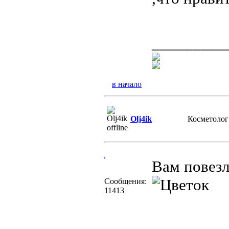
_________
в начало
Olj4ik
Косметолог
Вам повезл
Сообщения:
11413