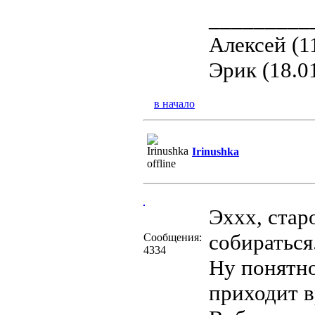
_________
Алексей (1
Эрик (18.0
в начало
Irinushka
Эххх, стар
собираться
Сообщения:
4334
Ну понятно
приходит в