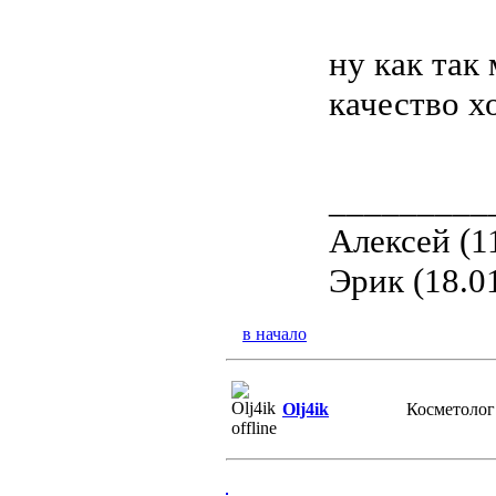
ну как так
качество х
_________
Алексей (1
Эрик (18.0
в начало
Olj4ik
Косметолог