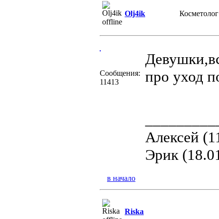
Olj4ik
Косметолог
Девушки,в
про уход 
Сообщения:
11413
_________
Алексей (1
Эрик (18.0
в начало
Riska