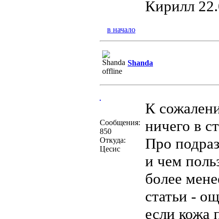
Кирилл 22.
в начало
Shanda
К сожалени
ничего в с
Сообщения:
850
Про подраз
Откуда:
Цесис
и чем поль
более мене
статьи - о
если кожа 