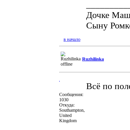
_________
Дочке Маше
Сыну Ромке
в начало
Ruzhilinka
Всё по пол
Сообщения:
1030
Откуда:
Southampton,
United
Kingdom