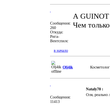
А GUINOT к
Чем только
Сообщения:
260
Откуда:
Рига-
Вентспилс
в начало
Olj4ik
Косметолог
Nataly70 :
Оля, реально 
Сообщения:
11413