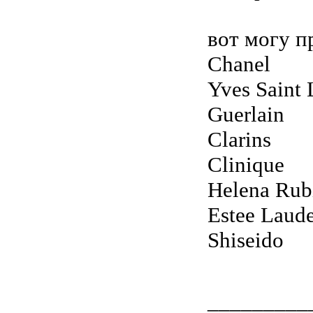
вот могу п
Chanel
Yves Saint 
Guerlain
Clarins
Clinique
Helena Rub
Estee Laud
Shiseido
_________