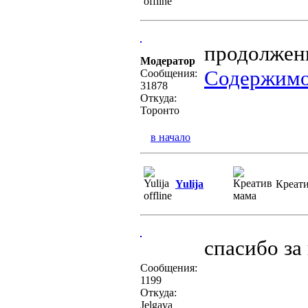
продолжен
Модератор
Содержимое
Сообщения:
31878
Откуда:
Торонто
в начало
Yulija
Креат
спасибо з
Сообщения:
1199
Откуда:
Jelgava