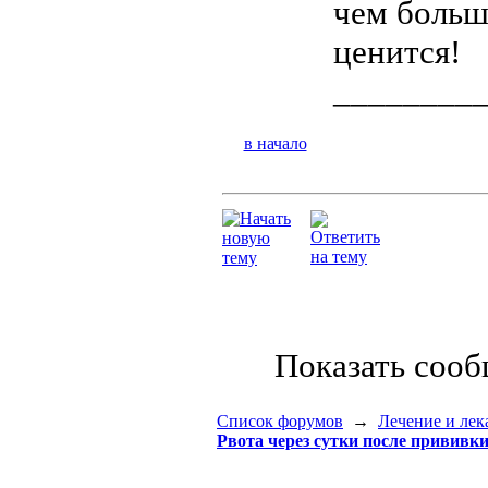
чем больш
ценится!
________
в начало
Показать соо
Список форумов
→
Лечение и лек
Рвота через сутки после прививк