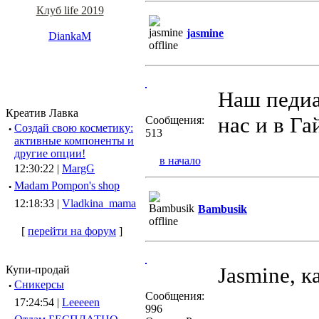
Клуб life 2019
jasmine
DiankaM
Наш педиа
Креатив Лавка
нас и в Га
Сообщения:
·
Создай свою косметику:
513
активные компоненты и
другие опции!
в начало
12:30:22 |
MargG
·
Madam Pompon's shop
12:18:33 |
Vladkina_mama
Bambusik
[
перейти на форум
]
Jasmine, к
Купи-продай
·
Сникерсы
Сообщения:
17:24:54 |
Leeeeen
996