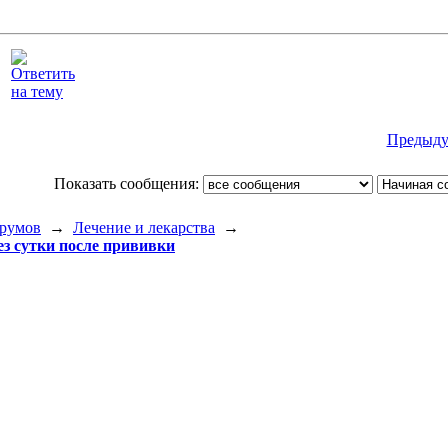
Предыду
Показать сообщения:
румов
→
Лечение и лекарства
→
ез сутки после прививки