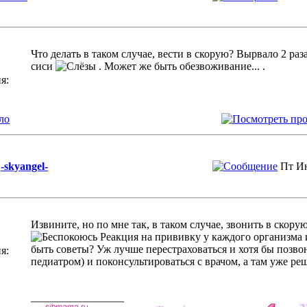
Что делать в таком случае, вести в скорую? Вырвало 2 раз
сиси
. Может же быть обезвоживание... .
я:
ло
-skyangel-
Пт Ию
Извините, но по мне так, в таком случае, звонить в скорую
Реакция на прививку у каждого организма 
быть советы? Уж лучше перестраховаться и хотя бы позво
я:
педиатром) и поконсультироваться с врачом, а там уже реш
_________________