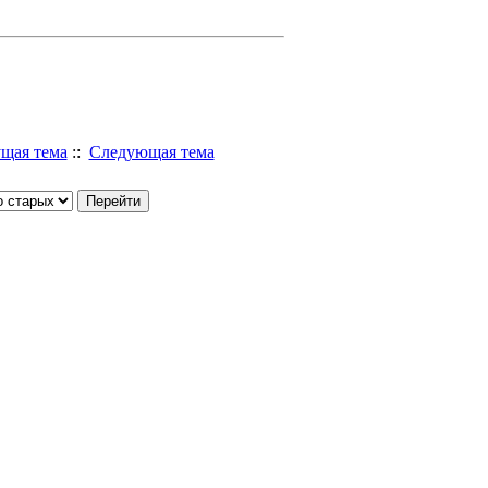
щая тема
::
Следующая тема