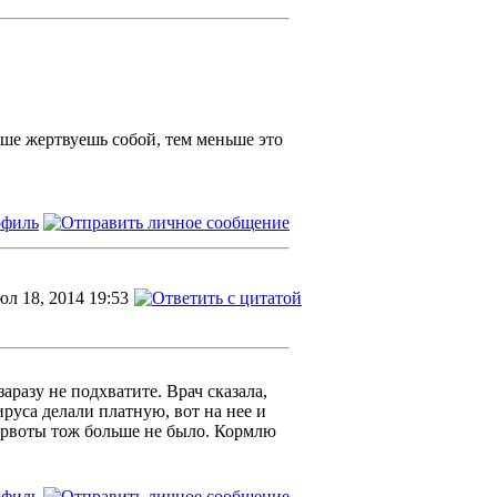
ьше жертвуешь собой, тем меньше это
л 18, 2014 19:53
аразу не подхватите. Врач сказала,
руса делали платную, вот на нее и
, рвоты тож больше не было. Кормлю