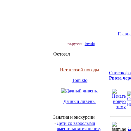
Главн
по-русски
latviski
Фотозал
Нет плохой погоды
Список фо
Рвота чер
Tomikto
Дачный ливень.
Занятия и экскурсии
·
Дети со взрослыми
вместе занятия пение,
j