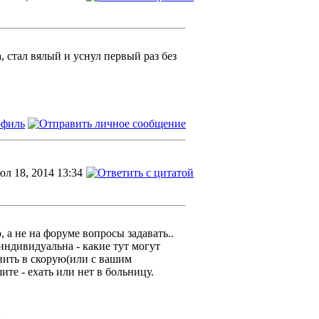
а, стал вялый и уснул первый раз без
л 18, 2014 13:34
, а не на форуме вопросы задавать..
индивидуальна - какие тут могут
нить в скорую(или с вашим
ите - ехать или нет в больницу.