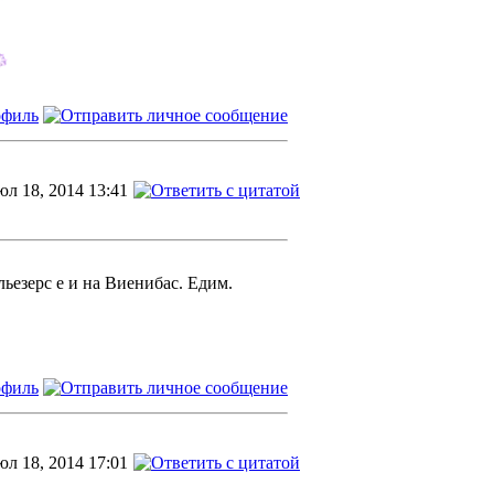
л 18, 2014 13:41
льезерс е и на Виенибас. Едим.
л 18, 2014 17:01