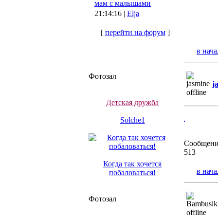
мам с малышами
21:14:16 |
Elja
[
перейти на форум
]
в нача
Фотозал
j
Детская дружба
Solche1
Сообщени
513
Когда так хочется
в нача
побаловаться!
Фотозал