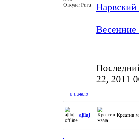
Нарвский
Откуда: Рига
Весенние 
Последний
22, 2011 0
в начало
ajiluj
Креатив м