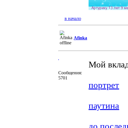
в начало
Afinka
Мой вкла
Сообщения:
5701
портрет
паутина
до послед