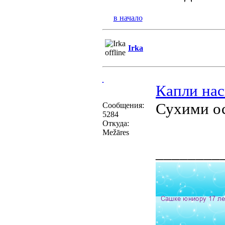
в начало
Irka
Капли нас
Сухими ос
Сообщения:
5284
Откуда:
Mežāres
________