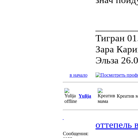
________
Тигран 01
Зара Кари
Эльза 26.
в начало
Yulija
Креатив 
оттепель 
Сообщения: