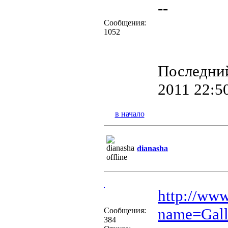
--
Сообщения:
1052
Последний
2011 22:50
в начало
dianasha
http://ww
name=Gall
Сообщения:
384