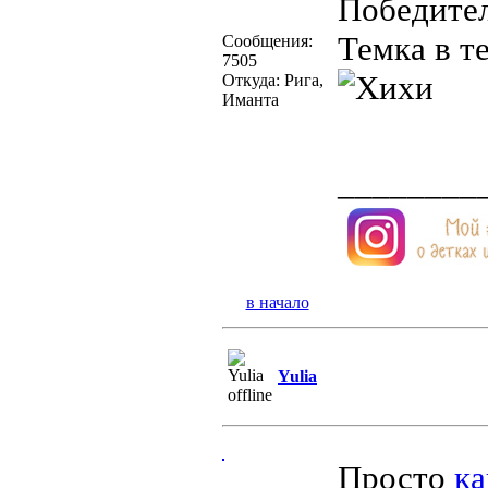
Победител
Темка в т
Сообщения:
7505
Откуда: Рига,
Иманта
________
в начало
Yulia
Просто
ка