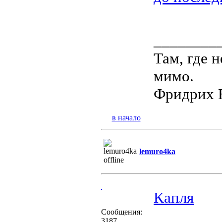
________
Там, где 
мимо.
Фридрих 
в начало
lemuro4ka
Капля
Сообщения:
3187