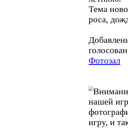
Тема ново
роса, дожд
Добавлени
голосован
Фотозал
нашей игр
фотографи
игру, и та