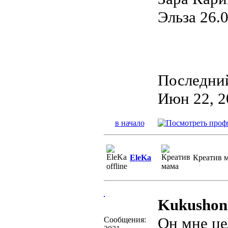
Эльза 26.
Последний
Июн 22, 2
в начало
EleKa
Креатив 
Kukushon
Он мне ц
Сообщения: