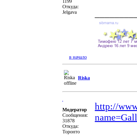
1199
Откуда:
________
Jelgava
в начало
Riska
http://ww
Модератор
name=Gall
Сообщения:
31878
Откуда:
Торонто