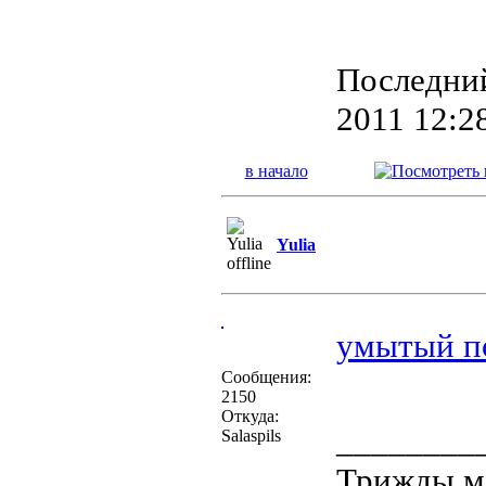
Последний
2011 12:28
в начало
Yulia
умытый п
Сообщения:
2150
Откуда:
________
Salaspils
Трижды м