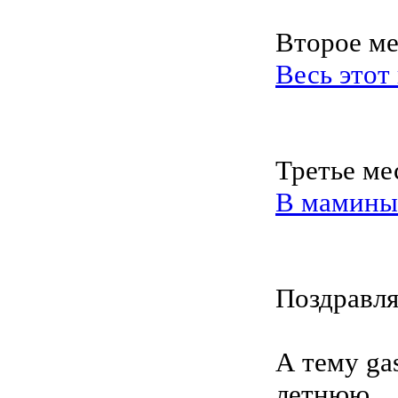
Второе ме
Весь этот 
Третье мес
В маминых
Поздравл
А тему ga
летнюю.