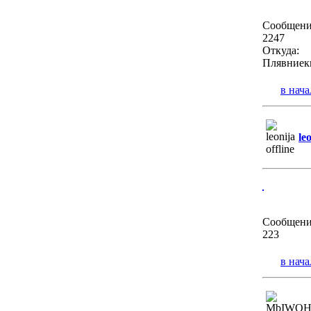
Сообщени
2247
Откуда:
Плявниек
в нача
le
Сообщени
223
в нача