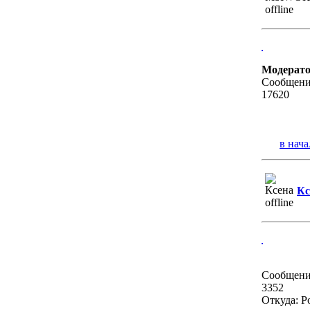
Модерат
Сообщени
17620
в нача
Кс
Сообщени
3352
Откуда: Р