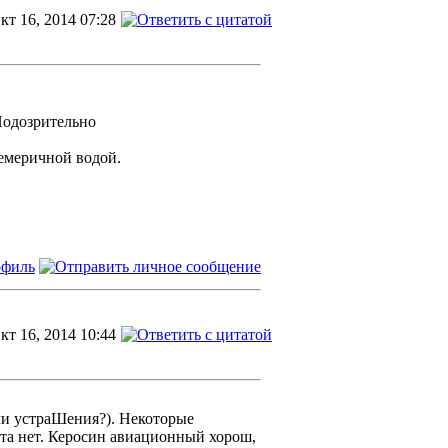
кт 16, 2014 07:28
чемеричной водой.
кт 16, 2014 10:44
ли устраШения?). Некоторые
кта нет. Керосин авиационный хорош,