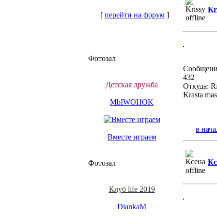
Kr
[
перейти на форум
]
Фотозал
Сообщени
432
Детская дружба
Откуда: Rī
Krasta mas
MbIWOHOK
в нача
Вместе играем
Кс
Фотозал
Клуб life 2019
DiankaM