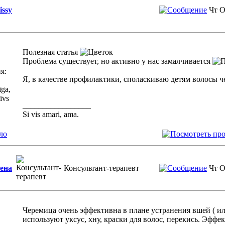
issy
Чт О
Полезная статья
Проблема существует, но активно у нас замалчивается
я:
Я, в качестве профилактики, споласкиваю детям волосы 
ga,
īvs
_________________
Si vis amari, ama.
ло
ена
Консультант-терапевт
Чт О
Черемица очень эффективна в плане устранения вшей ( и
используют уксус, хну, краски для волос, перекись. Эффе