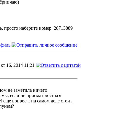
 ёрничаю)
ь, просто наберите номер: 28713889
кт 16, 2014 11:21
ыном не заметила ничего
омы, если не присматриваться
 еще вопрос... на самом деле стоит
пунем?