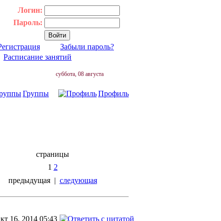
Логин:
Пароль:
Регистрация
Забыли пароль?
|
Расписание занятий
суббота, 08 августа
Группы
Профиль
страницы
1
2
предыдущая
|
следующая
кт 16, 2014 05:43