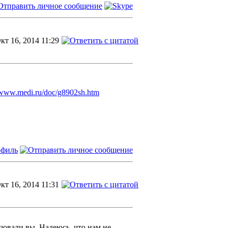
кт 16, 2014 11:29
//www.medi.ru/doc/g8902sh.htm
кт 16, 2014 11:31
зовали вы. Надеюсь, что нам не