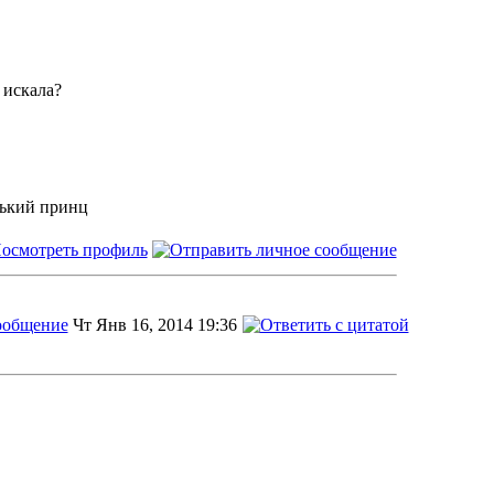
 искала?
нький принц
Чт Янв 16, 2014 19:36