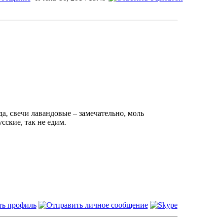
да, свечи лавандовые – замечательно, моль
сские, так не едим.