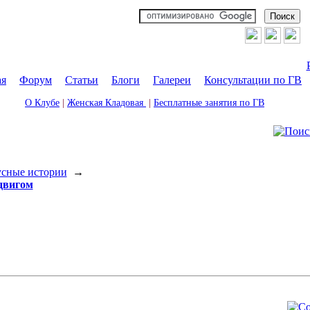
ая
|
Форум
|
Статьи
|
Блоги
|
Галереи
|
Консультации по ГВ
О Клубе
|
Женская Кладовая
|
Бесплатные занятия по ГВ
сные истории
→
сдвигом