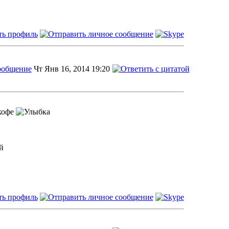
Чт Янв 16, 2014 19:20
кофе
й