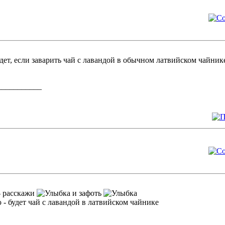
удет, если заварить чай с лавандой в обычном латвийском чайник
___________
- расскажи
и зафоть
 - будет чай с лавандой в латвийском чайнике