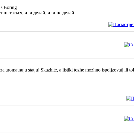
___________
is Boring
т пытаться, или делай, или не делай
za aromatnuju statju! Skazhite, a listiki tozhe mozhno ispoljzovatj ili to