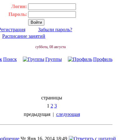
Логин:
Пароль:
Регистрация
Забыли пароль?
|
Расписание занятий
суббота, 08 августа
Поиск
Группы
Профиль
страницы
1
2
3
предыдущая
|
следующая
Чт Янв 16, 2014 18:49