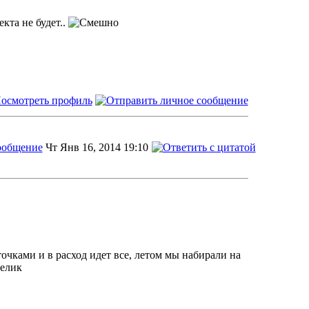
кта не будет..
Чт Янв 16, 2014 19:10
очками и в расход идет все, летом мы набирали на
велик