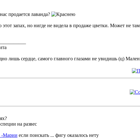
 нас продается лаванда?
этот запах, но нигде не видела в продаже цветки. Может не там
___________
ита
дно лишь сердце, самого главного глазами не увидишь (ц) Мале
ях?
 специи на развес
 -Марии
если поискать ... фигу оказалось нету