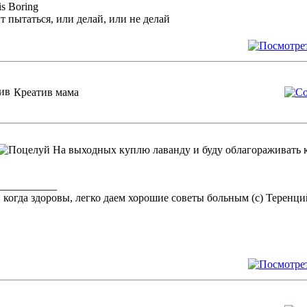
is Boring
т пытаться, или делай, или не делай
Креатив мама
На выходных куплю лаванду и буду облагораживать 
___________
 когда здоровы, легко даем хорошие советы больным (c) Теренци