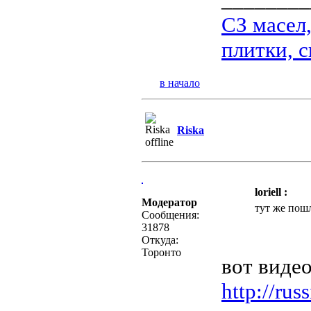
СЗ масел
плитки, с
в начало
Riska
loriell :
Модератор
тут же пош
Сообщения:
31878
Откуда:
Торонто
вот видео
http://ru