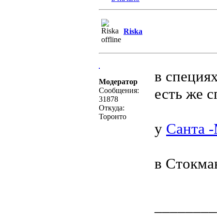
Riska
в специя
Модератор
есть же с
Сообщения:
31878
Откуда:
Торонто
у
Санта 
в Стокман
________