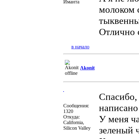
Иманта
молоком 
тыквенны
Отлично 
в начало
Akonit
Спасибо, 
написан
Сообщения:
1320
У меня ч
Откуда:
California,
зеленый 
Silicon Valley