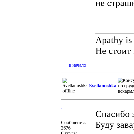
не страш
________
Apathy is
Не стоит 
в начало
Svetlanushka
Спасибо 
Буду зав
Сообщения:
2676
Откуда: