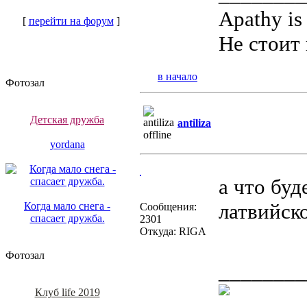
Apathy is
[
перейти на форум
]
Не стоит 
в начало
Фотозал
Детская дружба
antiliza
yordana
а что буд
латвийск
Когда мало снега -
Сообщения:
спасает дружба.
2301
Откуда: RIGA
Фотозал
________
Клуб life 2019