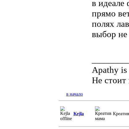
в идеале 
прямо вет
полях лав
выбор не
________
Apathy is
Не стоит 
в начало
Kejla
Креатив