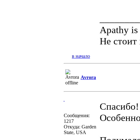
________
Apathy is
Не стоит 
в начало
Avrora
Спасибо!
Особенно
Сообщения:
1217
Откуда: Garden
State, USA