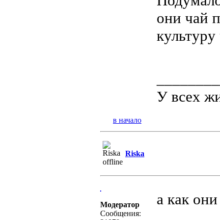
Подумало
они чай п
культуру 
________
У всех жи
в начало
Riska
а как они
Модератор
Сообщения: