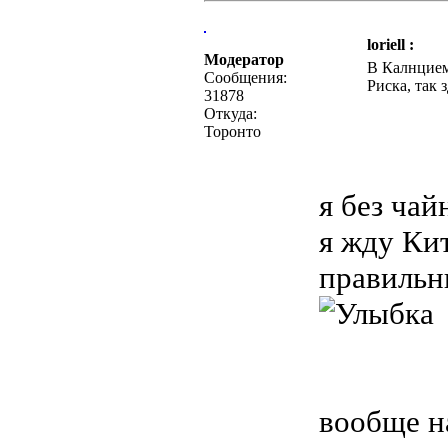
loriell :
Модератор
В Калнцием
Сообщения:
Риска, так
31878
Откуда:
Торонто
я без чай
я жду Ки
правильн
вообще на