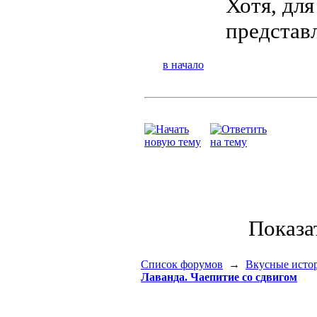
Хотя, для
представл
в начало
Показа
Список форумов
→
Вкусные исто
Лаванда. Чаепитие со сдвигом