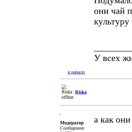
Подумало
они чай п
культуру 
________
У всех жи
в начало
Riska
а как они
Модератор
Сообщения: