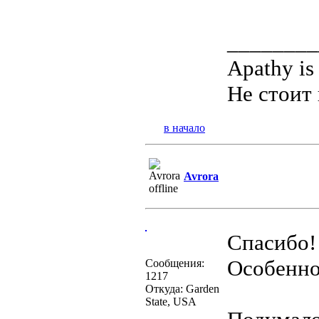
________
Apathy is
Не стоит 
в начало
Avrora
Спасибо!
Особенно
Сообщения:
1217
Откуда: Garden
State, USA