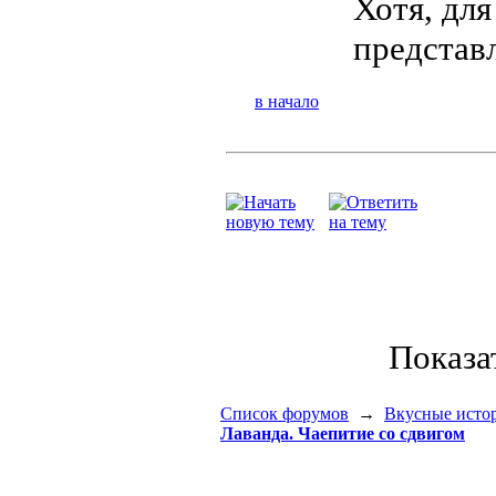
Хотя, для
представл
в начало
Показа
Список форумов
→
Вкусные исто
Лаванда. Чаепитие со сдвигом