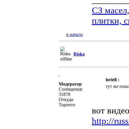
СЗ масел
плитки, с
в начало
Riska
loriell :
Модератор
тут же пош
Сообщения:
31878
Откуда:
Торонто
вот видео
http://ru