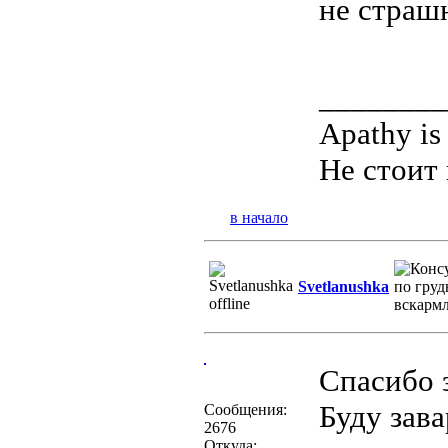
не страш
________
Apathy is
Не стоит 
в начало
Svetlanushka
Спасибо 
Буду зав
Сообщения:
2676
Откуда: