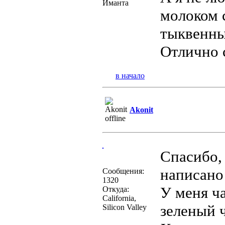
Иманта
молоком 
тыквенны
Отлично 
в начало
Akonit
Спасибо, 
написан
Сообщения:
1320
У меня ч
Откуда:
California,
зеленый 
Silicon Valley