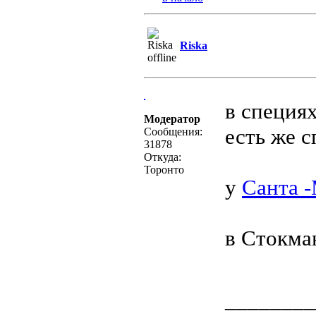
Riska
в специя
Модератор
есть же с
Сообщения:
31878
Откуда:
Торонто
у
Санта 
в Стокман
________