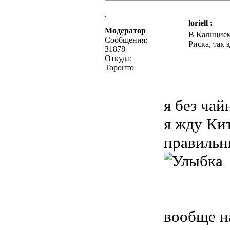
loriell :
Модератор
В Калнцием
Сообщения:
Риска, так
31878
Откуда:
Торонто
я без чай
я жду Ки
правильн
вообще на