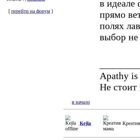
в идеале 
[
перейти на форум
]
прямо вет
полях лав
выбор не
________
Apathy is
Не стоит 
в начало
Kejla
Креатив